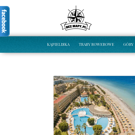
KĄPIELISKA
TRASY ROWEROWE
GÓRY