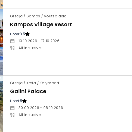
Grecja / Samos / Voutsalakia
Kampos Village Resort
Hotel:
3.5
10.10.2026 - 17.10.2026
All Inclusive
Grecja / Kreta / Kolymbari
Galini Palace
Hotel:
5
30.09.2026 - 08.10.2026
All Inclusive