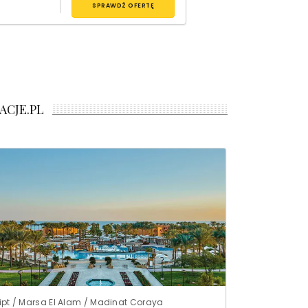
SPRAWDŹ OFERTĘ
ACJE.PL
ipt / Marsa El Alam / Madinat Coraya