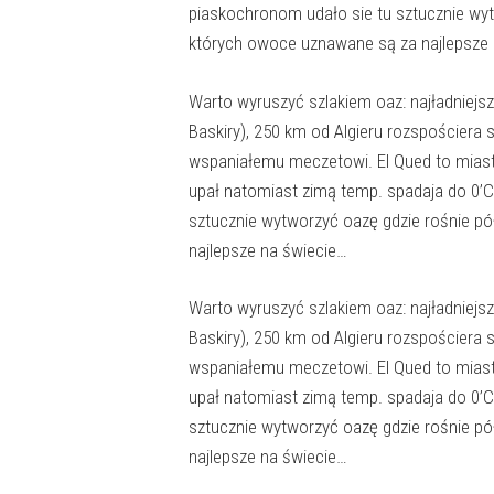
piaskochronom udało sie tu sztucznie wyt
których owoce uznawane są za najlepsze 
Warto wyruszyć szlakiem oaz: najładniej
Baskiry), 250 km od Algieru rozspościera 
wspaniałemu meczetowi. El Qued to miast
upał natomiast zimą temp. spadaja do 0’C
sztucznie wytworzyć oazę gdzie rośnie p
najlepsze na świecie…
Warto wyruszyć szlakiem oaz: najładniej
Baskiry), 250 km od Algieru rozspościera 
wspaniałemu meczetowi. El Qued to miast
upał natomiast zimą temp. spadaja do 0’C
sztucznie wytworzyć oazę gdzie rośnie p
najlepsze na świecie…