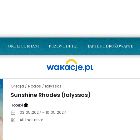
OKOLICE MIAST
PRZEWODNIKI
TANIE PODRÓŻOWANIE
Grecja / Rodos / Ialyssos
Sunshine Rhodes (Ialyssos)
Hotel:
4
03.05.2027 - 10.05.2027
All Inclusive