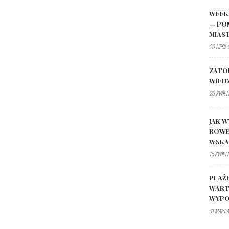
WEEK
— PO
MIAS
20 LIPCA
ZATO
WIED
20 KWIET
JAK W
ROWE
WSK
15 KWIET
PLAŻ
WART
WYPO
31 MARCA