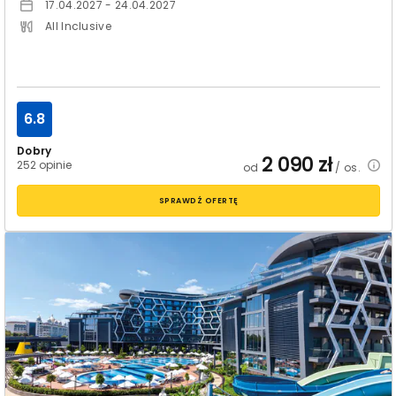
17.04.2027 - 24.04.2027
All Inclusive
6.8
Dobry
2 090
zł
252 opinie
od
/ os.
SPRAWDŹ OFERTĘ