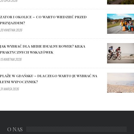
20 LIPCA 2026
ZATOR I OKOLICE – CO WARTO WIEDZIEĆ PRZED
PRZYJAZDEM?
20 KWIETNIA 2026
JAK WYBRAĆ DLA SIEBIE IDEALNY ROWER? KILKA
PRAKTYCZNYCH WSKAZÓWEK
15 KWIETNIA 2026
PLAŻE W GDAŃSKU – DLACZEGO WARTO JE WYBRAĆ NA
LETNI WYPOCZYNEK?
31 MARCA 2026
O NAS