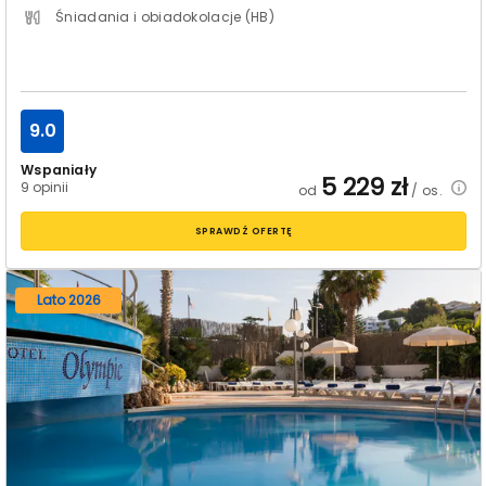
Śniadania i obiadokolacje (HB)
9.0
Wspaniały
5 229
zł
9 opinii
od
/ os.
SPRAWDŹ OFERTĘ
Lato 2026