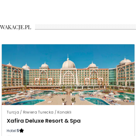
WAKACJE.PL
Turcja / Riwiera Turecka / Konakli
Xafira Deluxe Resort & Spa
Hotel:
5