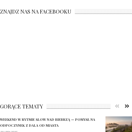
ZNAJDZ NAS NA FACEBOOKU
GORĄCE TEMATY
WEEKEND W RYTMIE SLOW NAD BIEBRZĄ — POMYSŁ NA
ODPOCZYNEK Z DALA OD MIASTA