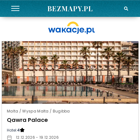
BEZMAPY.PL
Malta / Wyspa Malta / Bugibba
Qawra Palace
Hotel:
4
12.12.2026 - 19.12.2026