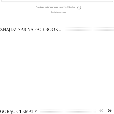
Powyższe treści pochodzą z serwisu Wakacje.pl
Zostań partnerem
ZNAJDZ NAS NA FACEBOOKU
GORĄCE TEMATY