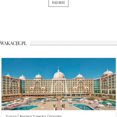
READ MORE
WAKACJE.PL
Turcja / Riwiera Turecka / Konakli