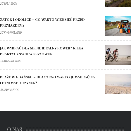
20 LIPCA 2026
ZATOR I OKOLICE – CO WARTO WIEDZIEĆ PRZED
PRZYJAZDEM?
20 KWIETNIA 2026
JAK WYBRAĆ DLA SIEBIE IDEALNY ROWER? KILKA
PRAKTYCZNYCH WSKAZÓWEK
15 KWIETNIA 2026
PLAŻE W GDAŃSKU – DLACZEGO WARTO JE WYBRAĆ NA
LETNI WYPOCZYNEK?
31 MARCA 2026
O NAS