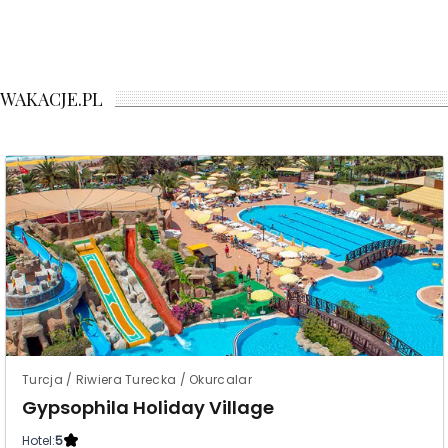
WAKACJE.PL
Turcja / Riwiera Turecka / Okurcalar
Gypsophila Holiday Village
Hotel:
5