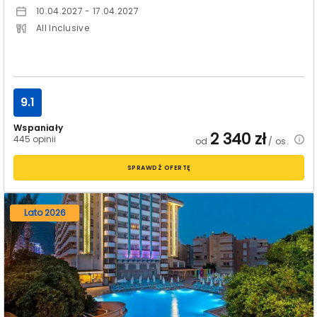
10.04.2027 - 17.04.2027
All Inclusive
9.1
Wspaniały
2 340
zł
445 opinii
od
/ os.
SPRAWDŹ OFERTĘ
Lato 2026