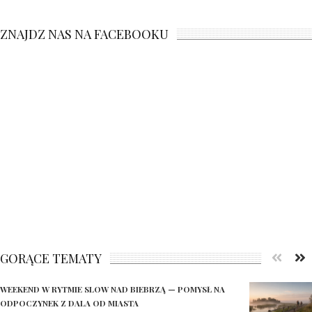
ZNAJDZ NAS NA FACEBOOKU
GORĄCE TEMATY
WEEKEND W RYTMIE SLOW NAD BIEBRZĄ — POMYSŁ NA
ODPOCZYNEK Z DALA OD MIASTA