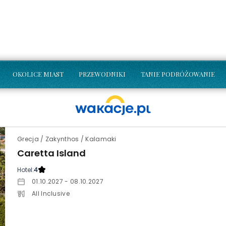
OKOLICE MIAST
PRZEWODNIKI
TANIE PODRÓŻOWANIE
Grecja / Zakynthos / Kalamaki
Caretta Island
Hotel:
4
01.10.2027 - 08.10.2027
All Inclusive