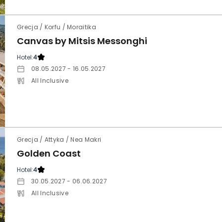
Grecja / Korfu / Moraitika
Canvas by Mitsis Messonghi
Hotel:
4
08.05.2027 - 16.05.2027
All Inclusive
Grecja / Attyka / Nea Makri
Golden Coast
Hotel:
4
30.05.2027 - 06.06.2027
All Inclusive