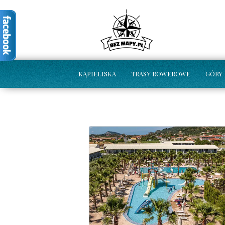
KĄPIELISKA
TRASY ROWEROWE
GÓRY