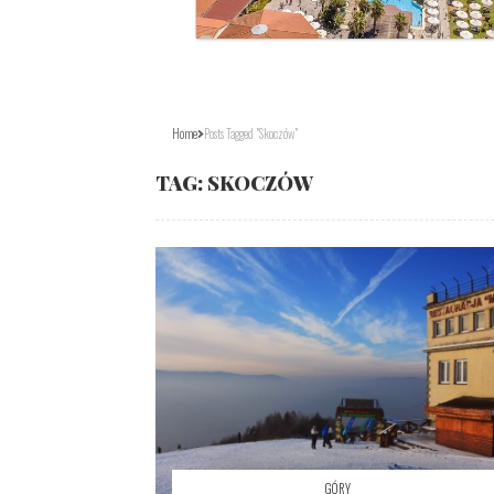
Home
Posts Tagged "Skoczów"
TAG:
SKOCZÓW
GÓRY