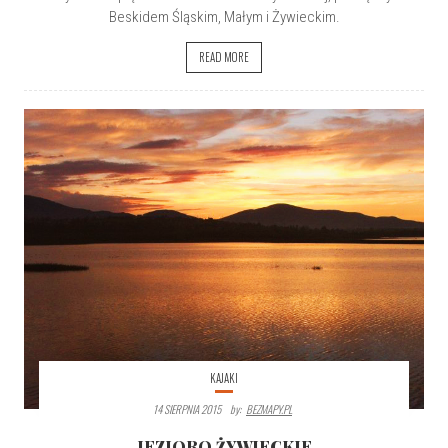
Beskidem Śląskim, Małym i Żywieckim.
READ MORE
KAJAKI
14 SIERPNIA 2015
By:
BEZMAPY.PL
JEZIORO ŻYWIECKIE