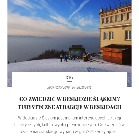
GÓRY
26 STYCZNIA 2016
By:
BEZMAPY.PL
CO ZWIEDZIĆ W BESKIDZIE ŚLĄSKIM?
TURYSTYCZNE ATRAKCJE W BESKIDACH
W Beskidzie Śląskim jest multum interesujących atrakcji
historycznych, kulturowych i przyrodniczych. Co zwiedzić w
czasie narciarskiego wypadu w góry? Przeczytajcie...