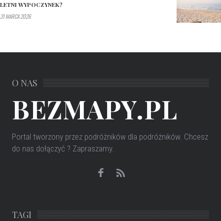
LETNI WYPOCZYNEK?
31 MARCA 2026
O NAS
BEZMAPY.PL
Portal tworzony przez podróżników dla podróżników
. Chcesz
do nas dołączyć ? Zapraszamy.
TAGI