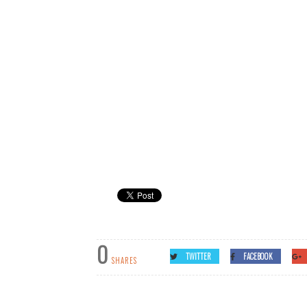
0
TWITTER
FACEBOOK
SHARES