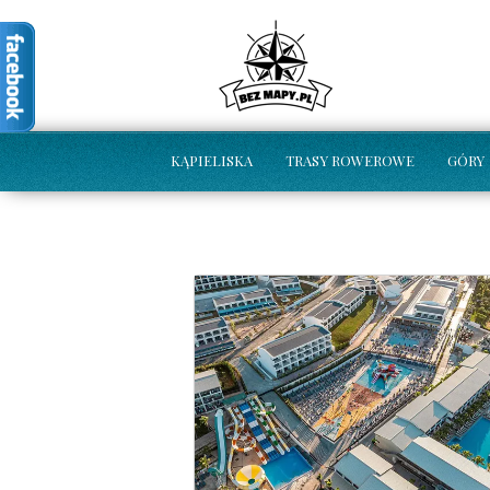
KĄPIELISKA
TRASY ROWEROWE
GÓRY