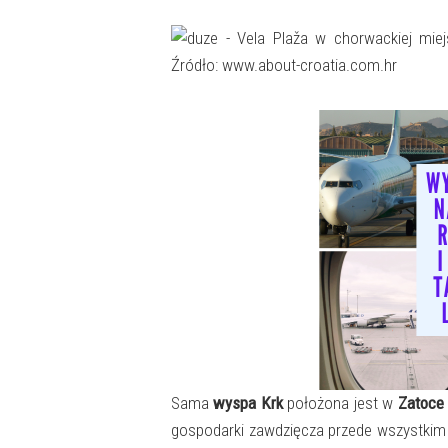
Sama
wyspa Krk
położona jest w
Zatoce
gospodarki zawdzięcza przede wszystki