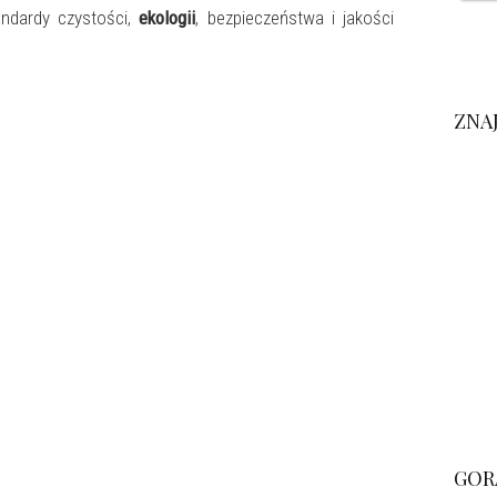
andardy czystości,
ekologii
, bezpieczeństwa i jakości
ZNA
GOR