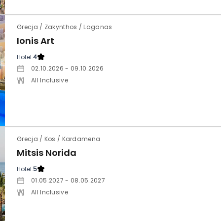
Grecja / Zakynthos / Laganas
Ionis Art
Hotel:
4
02.10.2026 - 09.10.2026
All Inclusive
Grecja / Kos / Kardamena
Mitsis Norida
Hotel:
5
01.05.2027 - 08.05.2027
All Inclusive