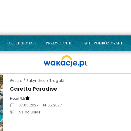
OKOLICE MIAST
PRZEWODNIKI
TANIE PODRÓŻOWANIE
Grecja / Zakynthos / Tragaki
Caretta Paradise
Hotel:
4.5
07.05.2027 - 14.05.2027
All Inclusive