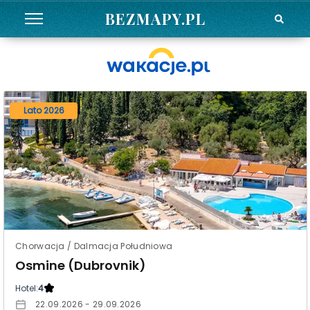
BEZMAPY.PL
Lato 2026
Chorwacja / Dalmacja Południowa
Osmine (Dubrovnik)
Hotel:
4
22.09.2026 - 29.09.2026