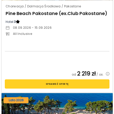
Chorwacja / Dalmacja Środkowa / Pakostane
Pine Beach Pakostane (ex.Club Pakostane)
Hotel:
3
08.09.2026 - 15.09.2026
All Inclusive
2 219
zł
od
/ os.
SPRAWDŹ OFERTĘ
Lato 2026