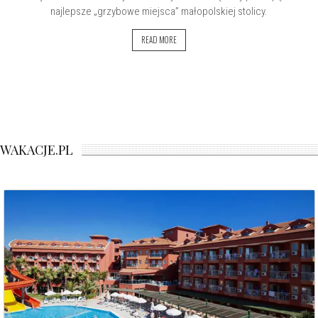
najlepsze „grzybowe miejsca” małopolskiej stolicy.
READ MORE
WAKACJE.PL