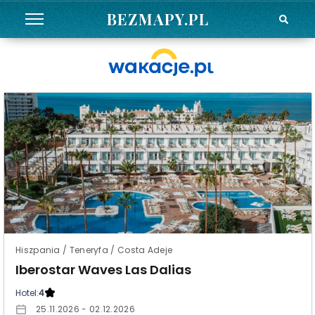
BEZMAPY.PL
Hiszpania / Teneryfa / Costa Adeje
Iberostar Waves Las Dalias
Hotel:
4
25.11.2026 - 02.12.2026