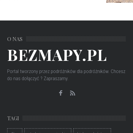
O NAS
BEZMAPY.PL
Portal tworzony przez podróżników dla podróżników
. Chcesz
do nas dołączyć ? Zapraszamy.
TAGI