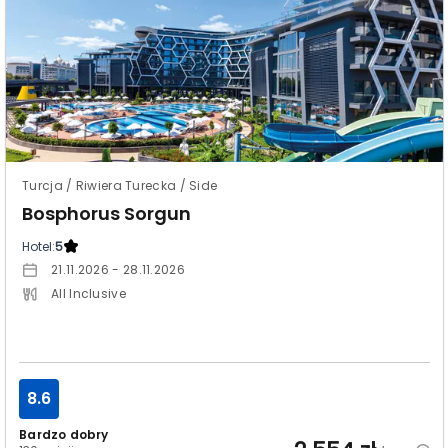
Turcja / Riwiera Turecka / Side
Bosphorus Sorgun
Hotel:
5
21.11.2026 - 28.11.2026
All Inclusive
8.6
Bardzo dobry