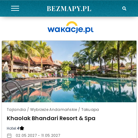
BEZMAPY.PL
Tajlandia / Wybrzeże Andamańskie / Takuapa
Khaolak Bhandari Resort & Spa
Hotel:
4
02.05.2027 - 11.05.2027