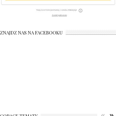
Powyższe treści pochodzą z serwisu Wakacje.pl
Zostań partnerem
ZNAJDZ NAS NA FACEBOOKU