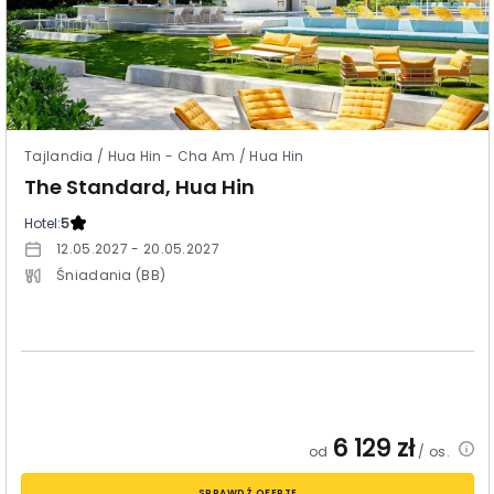
Tajlandia / Hua Hin - Cha Am / Hua Hin
The Standard, Hua Hin
Hotel:
5
12.05.2027 - 20.05.2027
Śniadania (BB)
6 129
zł
od
/ os.
SPRAWDŹ OFERTĘ