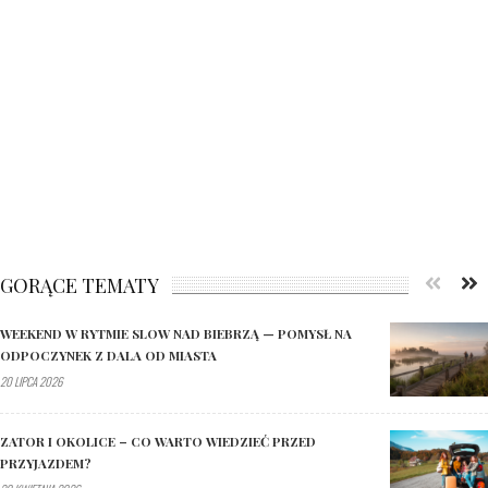
GORĄCE TEMATY
WEEKEND W RYTMIE SLOW NAD BIEBRZĄ — POMYSŁ NA
ODPOCZYNEK Z DALA OD MIASTA
20 LIPCA 2026
ZATOR I OKOLICE – CO WARTO WIEDZIEĆ PRZED
PRZYJAZDEM?