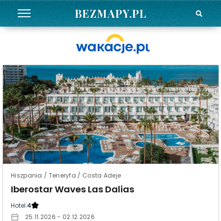
BEZMAPY.PL
Hiszpania / Teneryfa / Costa Adeje
Iberostar Waves Las Dalias
Hotel:
4
25.11.2026 - 02.12.2026