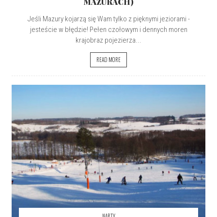
MAZURACH)
Jeśli Mazury kojarzą się Wam tylko z pięknymi jeziorami -
jesteście w błędzie! Pełen czołowym i dennych moren
krajobraz pojezierza...
READ MORE
NARTY