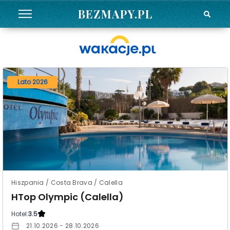
BEZMAPY.PL
Lato 2026
Hiszpania / Costa Brava / Calella
HTop Olympic (Calella)
Hotel:
3.5
21.10.2026 - 28.10.2026