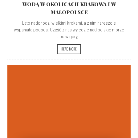
WODĄ W OKOLICACH KRAKOWA I W
MAŁOPOLSCE
Lato nadchodzi wielkimi krokami, a z nim nareszcie
wspaniała pogoda. Część z nas wyjedzie nad polskie morze
albo w góry,...
READ MORE