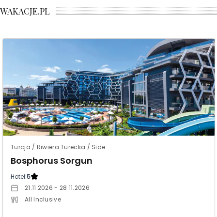
WAKACJE.PL
Turcja / Riwiera Turecka / Side
Bosphorus Sorgun
Hotel:
5
21.11.2026 - 28.11.2026
All Inclusive