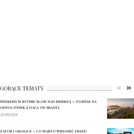
GORĄCE TEMATY
WEEKEND W RYTMIE SLOW NAD BIEBRZĄ — POMYSŁ NA
ODPOCZYNEK Z DALA OD MIASTA
20 LIPCA 2026
ZATOR I OKOLICE – CO WARTO WIEDZIEĆ PRZED