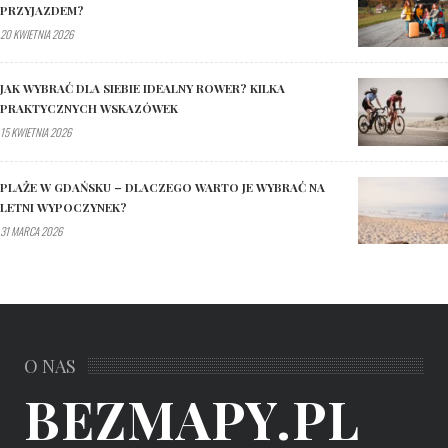
PRZYJAZDEM?
20 KWIETNIA 2026
JAK WYBRAĆ DLA SIEBIE IDEALNY ROWER? KILKA
PRAKTYCZNYCH WSKAZÓWEK
15 KWIETNIA 2026
PLAŻE W GDAŃSKU – DLACZEGO WARTO JE WYBRAĆ NA
LETNI WYPOCZYNEK?
31 MARCA 2026
O NAS
BEZMAPY.PL