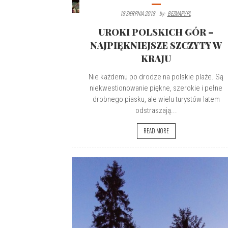
18 SIERPNIA 2018
By:
BEZMAPY.PL
UROKI POLSKICH GÓR –
NAJPIĘKNIEJSZE SZCZYTY W
KRAJU
Nie każdemu po drodze na polskie plaże. Są
niekwestionowanie piękne, szerokie i pełne
drobnego piasku, ale wielu turystów latem
odstraszają...
READ MORE