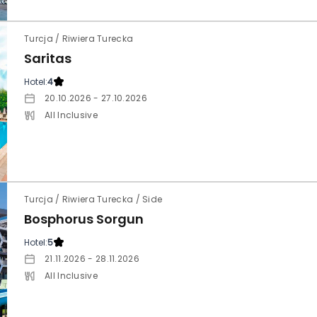
Turcja / Riwiera Turecka
Saritas
Hotel:
4
20.10.2026 - 27.10.2026
All Inclusive
Turcja / Riwiera Turecka / Side
Bosphorus Sorgun
Hotel:
5
21.11.2026 - 28.11.2026
All Inclusive