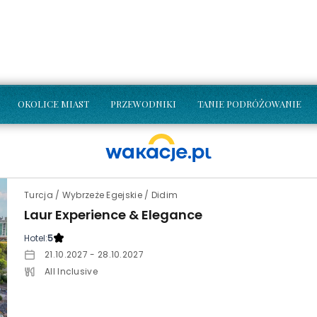
OKOLICE MIAST
PRZEWODNIKI
TANIE PODRÓŻOWANIE
Turcja / Wybrzeże Egejskie / Didim
Laur Experience & Elegance
Hotel:
5
21.10.2027 - 28.10.2027
All Inclusive