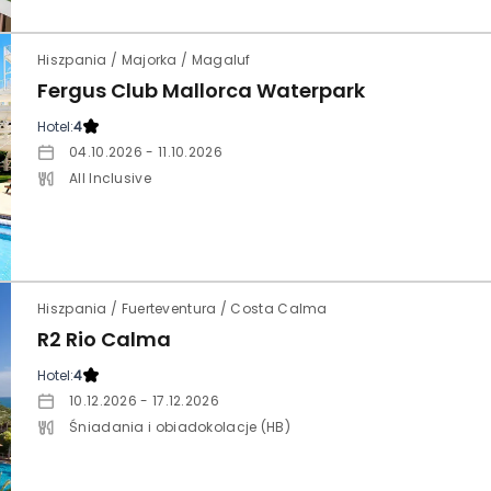
Hiszpania / Majorka / Magaluf
Fergus Club Mallorca Waterpark
Hotel:
4
04.10.2026 - 11.10.2026
All Inclusive
Hiszpania / Fuerteventura / Costa Calma
R2 Rio Calma
Hotel:
4
10.12.2026 - 17.12.2026
Śniadania i obiadokolacje (HB)