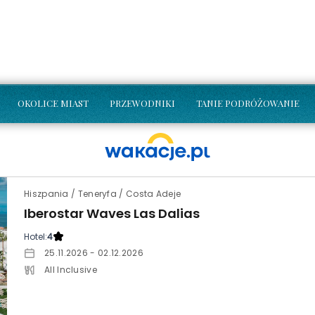
OKOLICE MIAST
PRZEWODNIKI
TANIE PODRÓŻOWANIE
Hiszpania / Teneryfa / Costa Adeje
Iberostar Waves Las Dalias
Hotel:
4
25.11.2026 - 02.12.2026
All Inclusive