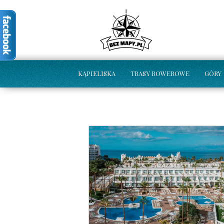
KĄPIELISKA
TRASY ROWEROWE
GÓRY