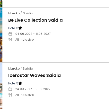
Maroko / Saidia
Be Live Collection Saidia
Hotel:
5
04.06.2027 - 11.06.2027
All Inclusive
Maroko / Saidia
Iberostar Waves Saidia
Hotel:
5
24.09.2027 - 01.10.2027
All Inclusive