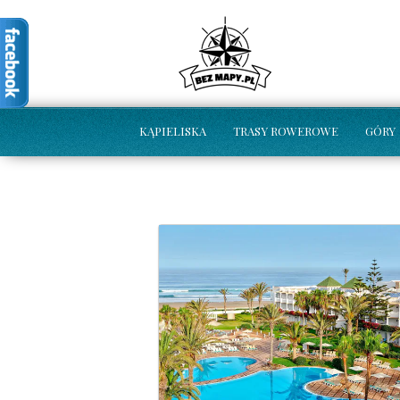
KĄPIELISKA
TRASY ROWEROWE
GÓRY