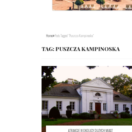
Home
Posts Tagged "Puszcza Kampinoska"
TAG:
PUSZCZA KAMPINOSKA
ATRAKCJE W OKOLICY DUŻYCH MIAST