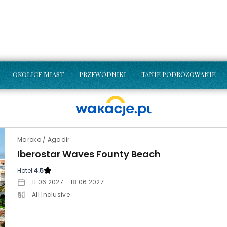
OKOLICE MIAST
PRZEWODNIKI
TANIE PODRÓŻOWANIE
Maroko / Agadir
Iberostar Waves Founty Beach
Hotel:
4.5
11.06.2027 - 18.06.2027
All Inclusive