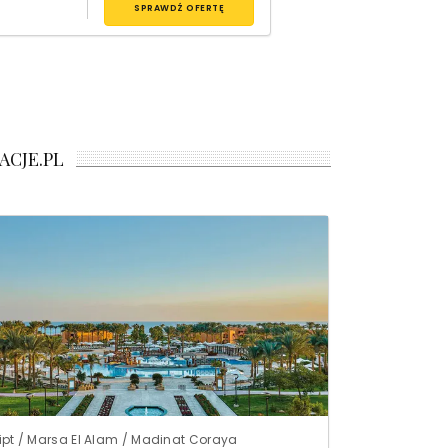
SPRAWDŹ OFERTĘ
ACJE.PL
ipt / Marsa El Alam / Madinat Coraya