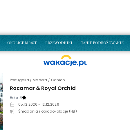
OKOLICE MIAST
PRZEWODNIKI
TANIE PODRÓŻOWANIE
Portugalia / Madera / Canico
Rocamar & Royal Orchid
Hotel:
4
05.12.2026 - 12.12.2026
Śniadania i obiadokolacje (HB)