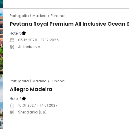
Portugalia / Madera / Funchal
Pestana Royal Premium All Inclusive Ocean 
Hotel:
5
05.12.2026 - 12.12.2026
All Inclusive
Portugalia / Madera / Funchal
Allegro Madeira
Hotel:
4
10.01.2027 - 17.01.2027
Śniadania (BB)