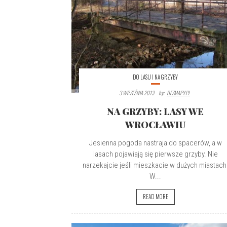
DO LASU I NA GRZYBY
3 WRZEŚNIA 2013
By:
BEZMAPY.PL
NA GRZYBY: LASY WE
WROCŁAWIU
Jesienna pogoda nastraja do spacerów, a w
lasach pojawiają się pierwsze grzyby. Nie
narzekajcie jeśli mieszkacie w dużych miastach
W...
READ MORE