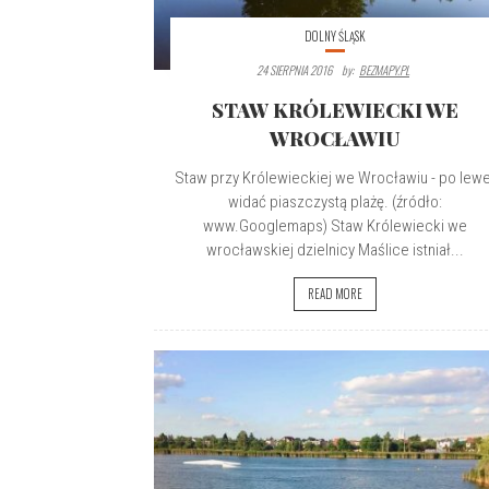
DOLNY ŚLĄSK
24 SIERPNIA 2016
By:
BEZMAPY.PL
STAW KRÓLEWIECKI WE
WROCŁAWIU
Staw przy Królewieckiej we Wrocławiu - po lewe
widać piaszczystą plażę. (źródło:
www.Googlemaps) Staw Królewiecki we
wrocławskiej dzielnicy Maślice istniał...
READ MORE